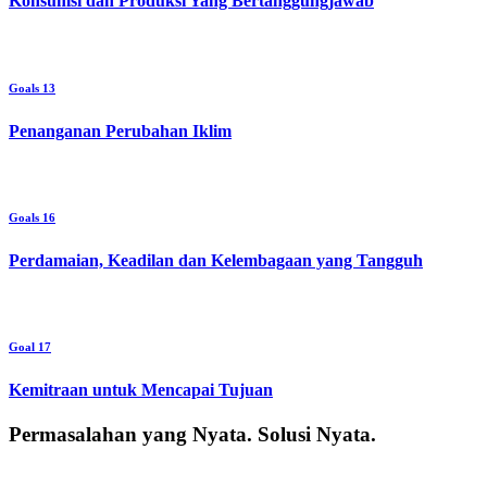
Konsumsi dan Produksi Yang Bertanggungjawab
Goals 13
Penanganan Perubahan Iklim
Goals 16
Perdamaian, Keadilan dan Kelembagaan yang Tangguh
Goal 17
Kemitraan untuk Mencapai Tujuan
Permasalahan yang Nyata. Solusi Nyata.