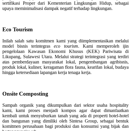
sertifikasi Proper dari Kementerian Lingkungan Hidup, sebagai
upaya meminimalisasi dampak negatif terhadap lingkungan.
Eco Tourism
Inilah salah satu komitmen kami yang diimplementasikan melalui
model bisnis terintegras
eco tourism
. Kami memperoleh ijin
pengelolaan Kawasan Ekonomi Khusus (KEK) Pariwisata di
Likupang, Sulawesi Utara. Melalui strategi terintegrasi yang terdiri
atas pemberdayaan masyarakat lokal, pengembangan agribisnis,
produk lokal, kuliner, keragaman flora fauna, kearifan lokal, budaya
hingga ketersediaan lapangan kerja tenaga kerja.
Onsite Composting
Sampah organik yang dikumpulkan dari sektor usaha hospitality
kami, kami proses menjadi kompos agar dapat dimanfaatkan
kembali untuk menyuburkan tanah yang ada di properti hotel-hotel
dan bangunan yang dimiliki oleh Sintesa Group, sebagai bentuk
komitmen perusahaan bagi produksi dan konsumsi yang bijak dan