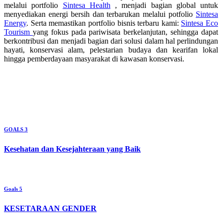
melalui portfolio
Sintesa Health
, menjadi bagian global untuk
menyediakan energi bersih dan terbarukan melalui potfolio
Sintesa
Energy
. Serta memastikan portfolio bisnis terbaru kami:
Sintesa Eco
Tourism
yang fokus pada pariwisata berkelanjutan, sehingga dapat
berkontribusi dan menjadi bagian dari solusi dalam hal perlindungan
hayati, konservasi alam, pelestarian budaya dan kearifan lokal
hingga pemberdayaan masyarakat di kawasan konservasi.
GOALS 3
Kesehatan dan Kesejahteraan yang Baik
Goals 5
KESETARAAN GENDER