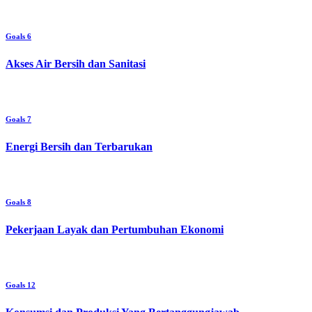
Goals 6
Akses Air Bersih dan Sanitasi
Goals 7
Energi Bersih dan Terbarukan
Goals 8
Pekerjaan Layak dan Pertumbuhan Ekonomi
Goals 12