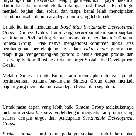
lingkungan dan masyarakat, tetapi juga melakukan upaya maksimal
dan terbaik dalam meningkatkan dampak positif usaha. Kami ingin
menjadi bagian dari solusi dan tanpa kenal lelah menciptakan
komitmen usaha demi masa depan bumi yang lebih baik.
Untuk itu kami menetapkan
Road Map Sustainable Development
Goals
- Sintesa Untuk Bumi yang secara simultan kami siapkan
sejak tahun 2020 seiring dengan momentum perjalanan 100 tahun
Sintesa Group. Tidak hanya mengadopsi komitmen global atas
pembangunan berkelanjutan ke dalam
value chain
perusahaan,
tetapi juga mengembangkan portofolio bisnis dengan produk dan
jasa yang berkontribusi besar dalam target Sustainable Development
Goals.
Melalui Sintesa Untuk Bumi, kami menetapkan dengan penuh
pertimbangan, tentang bagaimana Sintesa Group dapat menjadi
bagian yang menciptakan masa depan bersih dan sejahtera.
Untuk masa depan yang lebih baik, Sintesa Group melakukannya
melalui investasi
business mode
l dengan menyediakan produk yang
selaras dengan target dan pencapaian
Sustainable Development
Goals.
Business mode
l kami fokus pada penyediaan produk kesehatan